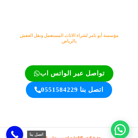
مؤسسة أبو تامر لشراء الاثاث المستعمل ونقل العفش
بالرياض
تواصل عبر الواتس اب
اتصل بنا 0551584229
اتصل بنا
حقوق النشر © الحناوي لتصميم و تطوير المواقع