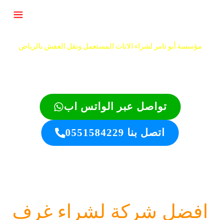
خطي
لى
لمحتوى
مؤسسة أبو تامر لشراء الاثاث المستعمل ونقل العفش بالرياض
تواصل عبر الواتس اب
اتصل بنا 0551584229
افضل شركة لشراء غرف