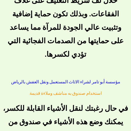
خلال لف شريط التغليف على غلاف
الفقاعات. وبذلك تكون حماية إضافية
وتثبيت عالي الجودة للمرآة مما يساعد
على حمايتها من الصدمات الفجائية التي
تؤدي لكسرها.
مؤسسة أبو تامر لشراء الاثاث المستعمل ونقل العفش بالرياض
استخدام صندوق به مناشف وملاءة قديمة
في حال رغبتك لنقل الأشياء القابلة للكسر،
يمكنك وضع هذه الأشياء في صندوق من