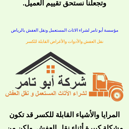
وتجعلنا نستحق تقييم العميل.
مؤسسة أبو تامر لشراء الاثاث المستعمل ونقل العفش بالرياض
نقل العفش والأدوات والأغراض القابلة للكسر
المرايا والأشياء القابلة للكسر قد تكون
مشكلة كبيرة أثناء نقل العفش. ولكن من