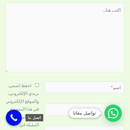
اكتب
هنا...
اسم*
احفظ اسمي،
بريدي الإلكتروني،
والموقع الإلكتروني
Email*
في هذا المتصفح
تواصل معانا
لاستخدامها المرة
اتصل بنا
المقبلة في
الموقع