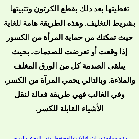
تغطيتها بعد ذلك بقطع الكرتون وتثبيتها
بشريط التغليف. وهذه الطريقة هامة للغاية
حيث تمكنك من حماية المرأة من الكسور
إذا وقعت أو تعرضت للصدمات. بحيث
يتلقى الصدمة كل من الورق المغلف
والملاءة. وبالتالي يحمي المرآة من الكسر،
وفي الغالب فهي طريقة فعالة لنقل
الأشياء القابلة للكسر.
مؤسسة أبو تامر لشراء الاثاث المستعمل ونقل العفش بالرياض