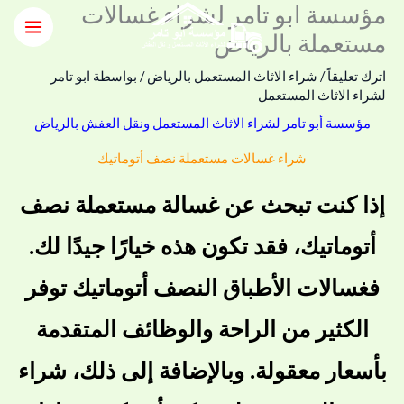
مؤسسة ابو تامر لشراء غسالات
خطي
لى
مستعملة بالرياض
لمحتوى
اترك تعليقاً
/
شراء الاثاث المستعمل بالرياض
/ بواسطة
ابو تامر
لشراء الاثاث المستعمل
مؤسسة أبو تامر لشراء الاثاث المستعمل ونقل العفش بالرياض
شراء غسالات مستعملة نصف أتوماتيك
إذا كنت تبحث عن غسالة مستعملة نصف
أتوماتيك، فقد تكون هذه خيارًا جيدًا لك.
فغسالات الأطباق النصف أتوماتيك توفر
الكثير من الراحة والوظائف المتقدمة
بأسعار معقولة. وبالإضافة إلى ذلك، شراء