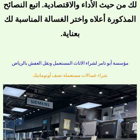
لك من حيث الأداء والاقتصادية. اتبع النصائح
المذكورة أعلاه واختر الغسالة المناسبة لك
بعناية.
مؤسسة أبو تامر لشراء الاثاث المستعمل ونقل العفش بالرياض
شراء غسالات مستعملة نصف أوتوماتيك