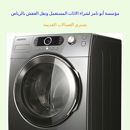
مؤسسة أبو تامر لشراء الاثاث المستعمل ونقل العفش بالرياض
نشتري الغسالات القديمة