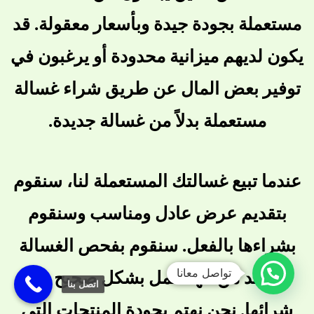
مستعملة بجودة جيدة وبأسعار معقولة. قد
يكون لديهم ميزانية محدودة أو يرغبون في
توفير بعض المال عن طريق شراء غسالة
مستعملة بدلاً من غسالة جديدة.
عندما تبيع غسالتك المستعملة لنا، سنقوم
بتقديم عرض عادل ومناسب وسنقوم
بشراءها بالفعل. سنقوم بفحص الغسالة
تواصل معانا
والتأكد من أنها تعمل بشكل صحيح قبل
اتصل بنا
شرائها. نحن نهتم بجودة المنتجات التي