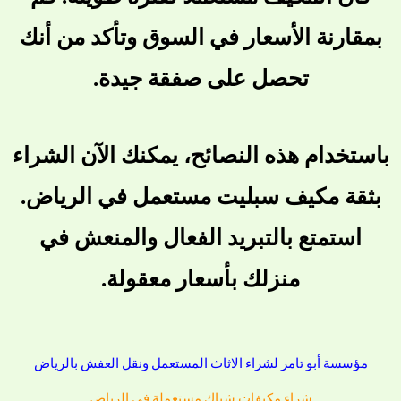
بمقارنة الأسعار في السوق وتأكد من أنك
تحصل على صفقة جيدة.
باستخدام هذه النصائح، يمكنك الآن الشراء
بثقة مكيف سبليت مستعمل في الرياض.
استمتع بالتبريد الفعال والمنعش في
منزلك بأسعار معقولة.
مؤسسة أبو تامر لشراء الاثاث المستعمل ونقل العفش بالرياض
شراء مكيفات شباك مستعملة في الرياض