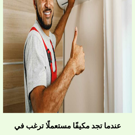
عندما تجد مكيفًا مستعملًا ترغب في