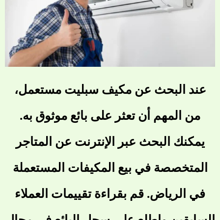
عند البحث عن مكيف سبليت مستعمل،
من المهم أن تعثر على بائع موثوق به.
يمكنك البحث عبر الإنترنت عن المتاجر
المتخصصة في بيع المكيفات المستعملة
في الرياض. قم بقراءة تقييمات العملاء
السابقين واطلع على سجل البائع في مجال