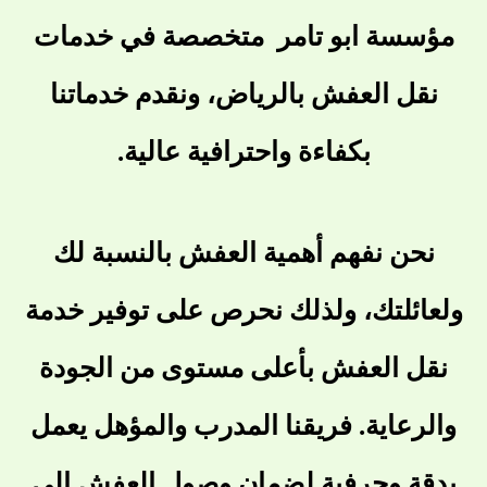
مؤسسة ابو تامر متخصصة في خدمات
نقل العفش بالرياض، ونقدم خدماتنا
بكفاءة واحترافية عالية.
نحن نفهم أهمية العفش بالنسبة لك
ولعائلتك، ولذلك نحرص على توفير خدمة
نقل العفش بأعلى مستوى من الجودة
والرعاية. فريقنا المدرب والمؤهل يعمل
بدقة وحرفية لضمان وصول العفش إلى