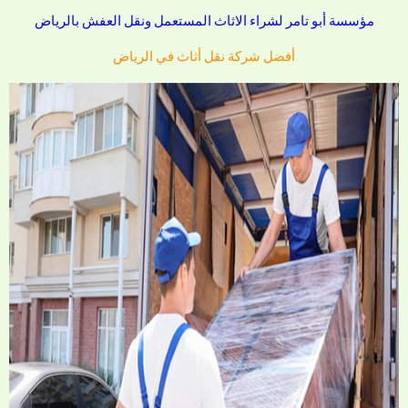
مؤسسة أبو تامر لشراء الاثاث المستعمل ونقل العفش بالرياض
أفضل شركة نقل أثاث في الرياض