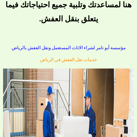
هنا لمساعدتك وتلبية جميع احتياجاتك فيما
يتعلق بنقل العفش.
مؤسسة أبو تامر لشراء الاثاث المستعمل ونقل العفش بالرياض
خدمات نقل العفش في الرياض